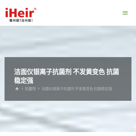
跳
转
到
内
容。
洁面仪银离子抗菌剂 不发黄变色 抗菌
稳定强
首
抗菌剂
洁面仪银离子抗菌剂 不发黄变色 抗菌稳定强
页