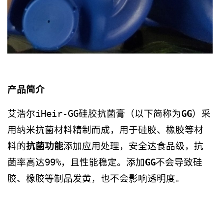
产品简介
艾浩尔iHeir-GG硅胶抗菌膏（以下简称为
GG
）采
用纳米抗菌材料精制而成，用于硅胶、橡胶等材
料的
抗菌功能
添加应用处理，安全达食品级，抗
菌率高达99%，且性能稳定。添加
GG
不会导致硅
胶、橡胶等制品发黄，也不会影响透明度。