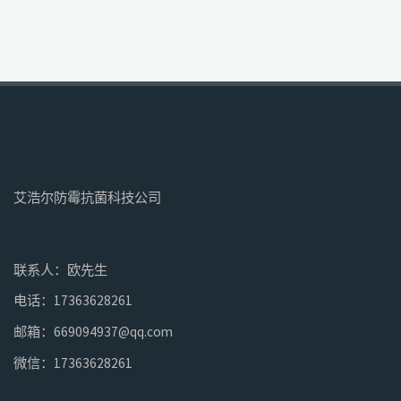
艾浩尔防霉抗菌科技公司
联系人：欧先生
电话：17363628261
邮箱：669094937@qq.com
微信：17363628261