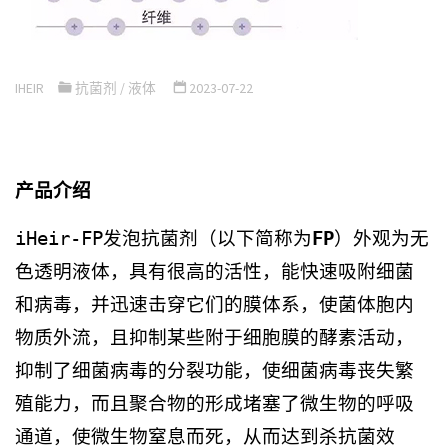
IHEIR
抗菌剂
/
液体
2023-07-22
产品介绍
iHeir-FP发泡抗菌剂（以下简称为
FP
）外观为无
色透明液体，具有很高的活性，能快速吸附细菌
和病毒，并迅速击穿它们的膜体系，使菌体胞内
物质外流，且抑制某些附于细胞膜的酵素活动，
抑制了细菌病毒的分裂功能，使细菌病毒丧失繁
殖能力，而且聚合物的形成堵塞了微生物的呼吸
通道，使微生物窒息而死，从而达到杀抗菌效