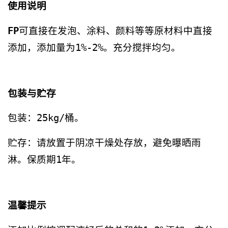
使用说明
FP
可直接在发泡、涂料、颜料等等原材料中直接
添加，添加量为1%-2%。充分搅拌均匀。
包装与贮存
包装：25kg/桶。
贮存：请放置于阴凉干燥处存放，避免曝晒雨
淋。保质期1年。
温馨提示