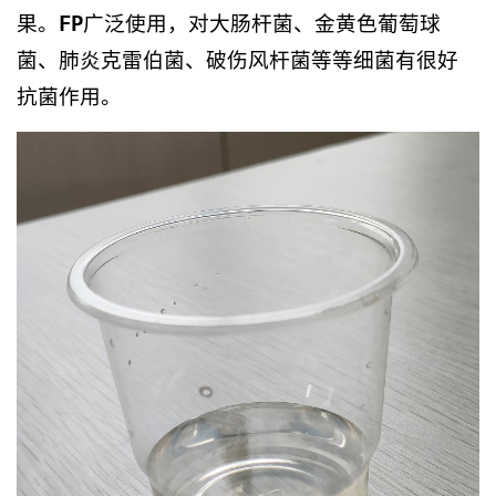
果。
FP
广泛使用，对大肠杆菌、金黄色葡萄球
菌、肺炎克雷伯菌、破伤风杆菌等等细菌有很好
抗菌作用。