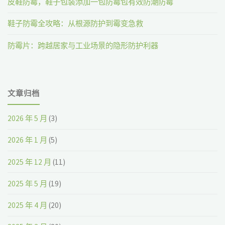
皮鞋防霉，鞋子包装添加一包防霉包有效防潮防霉
鞋子防霉全攻略：从根源防护到霉变急救
防霉片：跨越居家与工业场景的隐形防护利器
文章归档
2026 年 5 月
(3)
2026 年 1 月
(5)
2025 年 12 月
(11)
2025 年 5 月
(19)
2025 年 4 月
(20)