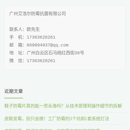
广州艾浩尔防霉抗菌有限公司

联系人：欧先生

手 机：17363628261

邮 箱：669094937@qq.com

地 址：广州白云区石马桃红西街38号

微 信：17363628261
近期文章
鞋子防霉片真的能一劳永逸吗？从技术原理到操作细节的拆解
皮鞋发霉，别只会擦！工厂防霉的3个坑和1套系统打法