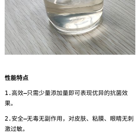
性能特点
1.高效—只需少量添加量即可表现优异的抗菌效
果。
2.安全—无毒无副作用，对皮肤、粘膜、眼睛无刺
激过敏。