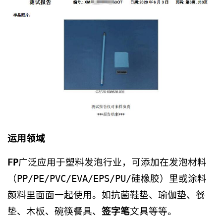
运用领域
FP
广泛应用于塑料发泡行业，可添加在发泡材料
（PP/PE/PVC/EVA/EPS/PU/硅橡胶）里或涂料
颜料里面面一起使用。如抗菌鞋垫、瑜伽垫、餐
垫、木板、碗筷餐具、
签字笔
文具等等。