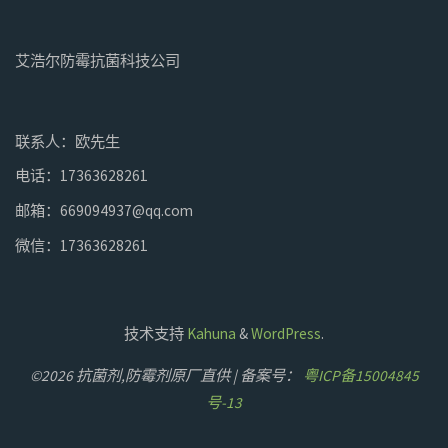
艾浩尔防霉抗菌科技公司
联系人：欧先生
电话：17363628261
邮箱：669094937@qq.com
微信：17363628261
技术支持
Kahuna
&
WordPress
.
©2026 抗菌剂,防霉剂原厂直供 | 备案号：
粤ICP备15004845
号-13