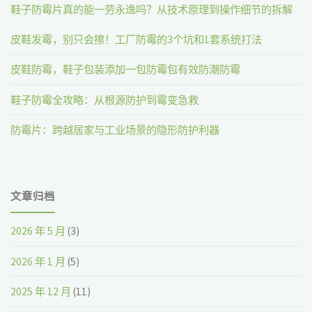
鞋子防霉片真的能一劳永逸吗？从技术原理到操作细节的拆解
皮鞋发霉，别只会擦！工厂防霉的3个坑和1套系统打法
皮鞋防霉，鞋子包装添加一包防霉包有效防潮防霉
鞋子防霉全攻略：从根源防护到霉变急救
防霉片：跨越居家与工业场景的隐形防护利器
文章归档
2026 年 5 月
(3)
2026 年 1 月
(5)
2025 年 12 月
(11)