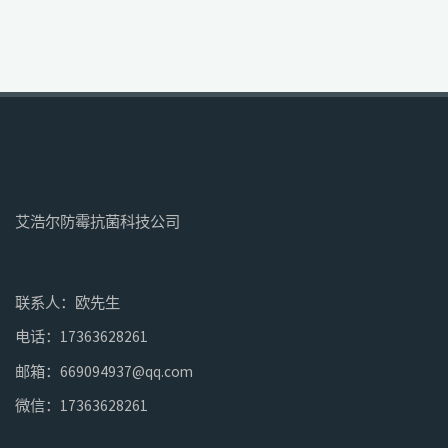
艾浩尔防霉抗菌科技公司
联系人：欧先生
电话：17363628261
邮箱：669094937@qq.com
微信：17363628261