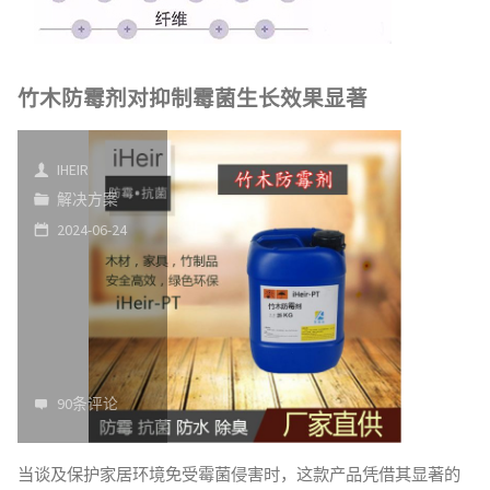
竹木防霉剂对抑制霉菌生长效果显著
IHEIR
解决方案
2024-06-24
90条评论
当谈及保护家居环境免受霉菌侵害时，这款产品凭借其显著的