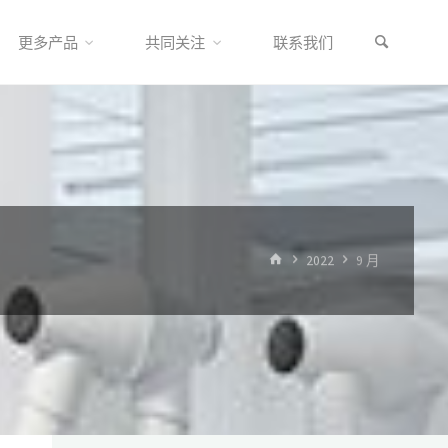
更多产品
共同关注
联系我们
首
2022
9 月
页