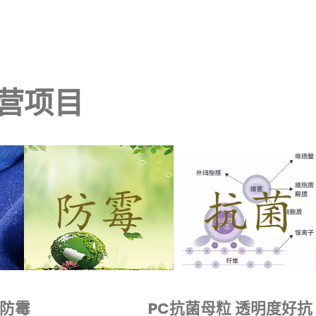
营项目
防霉
PC抗菌母粒 透明度好抗