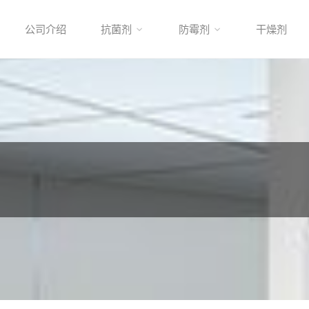
公司介绍
抗菌剂
防霉剂
干燥剂