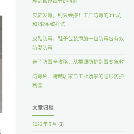
理到操作细节的拆解
皮鞋发霉，别只会擦！工厂防霉的3个坑
和1套系统打法
皮鞋防霉，鞋子包装添加一包防霉包有效
防潮防霉
鞋子防霉全攻略：从根源防护到霉变急救
防霉片：跨越居家与工业场景的隐形防护
利器
文章归档
2026 年 5 月
(3)
加