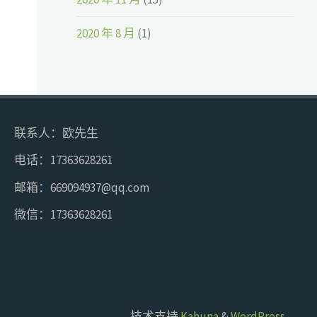
2020 年 8 月
(1)
联系人：欧先生
电话：17363628261
邮箱：669094937@qq.com
微信：17363628261
技术支持
Kahuna
&
WordPress
.