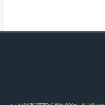
©2026 抗菌剂,防霉剂原厂直供 | 备案号：
粤ICP备15004