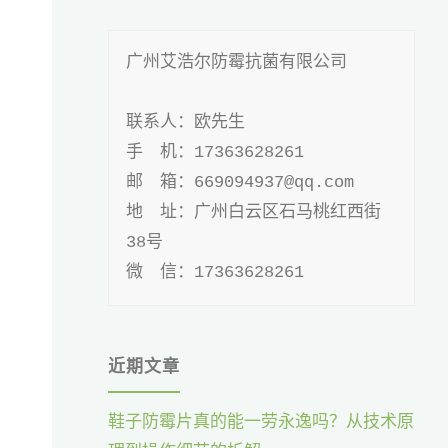
广州艾浩尔防霉抗菌有限公司

联系人：欧先生

手 机：17363628261

邮 箱：669094937@qq.com

地 址：广州白云区石马桃红西街
38号

微 信：17363628261
近期文章
鞋子防霉片真的能一劳永逸吗？从技术原