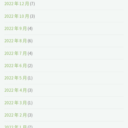
2022 年 12 月
(7)
2022 年 10 月
(3)
2022 年 9 月
(4)
2022 年 8 月
(6)
2022 年 7 月
(4)
2022 年 6 月
(2)
2022 年 5 月
(1)
2022 年 4 月
(3)
2022 年 3 月
(1)
2022 年 2 月
(3)
2022 年 1 月
(7)