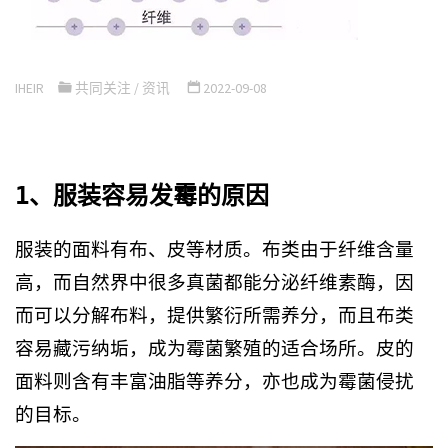
IHEIR
共同关注
/
资讯
2022-09-08
1、服装容易发霉的原因
服装的面料有布、皮等材质。布类由于纤维含量
高，而自然界中很多真菌都能分泌纤维素酶，因
而可以分解布料，提供繁衍所需养分，而且布类
容易藏污纳垢，成为霉菌繁殖的适合场所。皮的
面料则含有丰富油脂等养分，亦也成为霉菌侵扰
的目标。