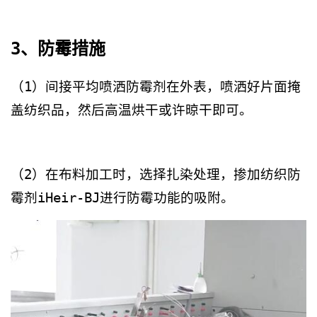
3、防霉措施
（1）间接平均喷洒防霉剂在外表，喷洒好片面掩
盖纺织品，然后高温烘干或许晾干即可。
（2）在布料加工时，选择扎染处理，掺加纺织防
霉剂iHeir-BJ进行防霉功能的吸附。