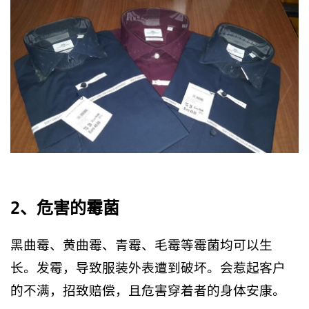
2、危害的霉菌
黑曲霉、黄曲霉、青霉、毛霉等霉菌均可以生
长。发霉，导致服装外表遭到破坏。会惹起客户
的不满，招致赔偿，且危害穿着者的身体安康。