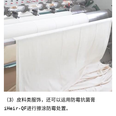
（3）皮料类服饰，还可以运用防霉抗菌膏
iHeir-QF进行擦涂防霉处置。