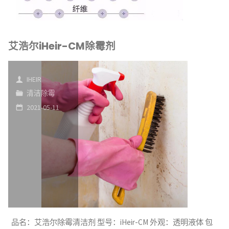
艾浩尔iHeir-CM除霉剂
IHEIR
清洁除霉
2021-05-11
品名：艾浩尔除霉清洁剂 型号：iHeir-CM 外观：透明液体 包