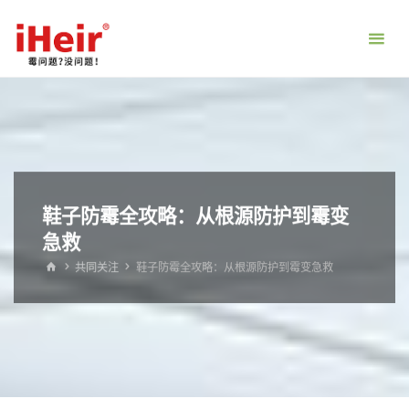
跳
转
到
内
容。
鞋子防霉全攻略：从根源防护到霉变
急救
首
共同关注
鞋子防霉全攻略：从根源防护到霉变急救
页