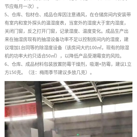
节应每月一次）。
5、仓库、包材仓、成品仓库因注意通风，在仓储房间内安装带
有室内和室外探头的温湿度表，当室外的湿度大于室内湿度，
关闭门窗，反之打开门窗，记录湿度、温度变化。成品生产出
来在抽湿房现有的抽湿设备功率不足以控制房间内的湿度，建
议增加1台同等的除湿度设备（该房间大约100㎡，现有的除湿
机的功率大约只适合50㎡），以降低产品受潮霉变的风险。
6、仓库、成品材料包装放置防霉干燥剂，吸潮+防霉，建议1立
方150克。（注：梅雨季节建议多放几克）。