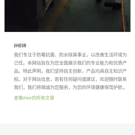
IHEIR
我们专注于防霉抗菌、防水除臭事业，以改善生活环境为
己任。本网站旨在为您全面展示我们的专业能力和优质产
品。特此声明，我们坚持自主创新，产品均具自主知识产
权。对于网站信息，若有任何疑问或建议，欢迎随时联系
我们，我们将竭诚为您服务，为您的环境健康保驾护航 。
查看iHeir的所有文章