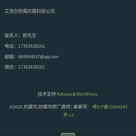
艾浩尔防霉抗菌科技公司
联系人：欧先生
电话：17363628261
邮箱：669094937@qq.com
微信：17363628261
技术支持
Kahuna
&
WordPress
.
©2026 抗菌剂,防霉剂原厂直供 | 备案号：
粤ICP备15004845
号-13