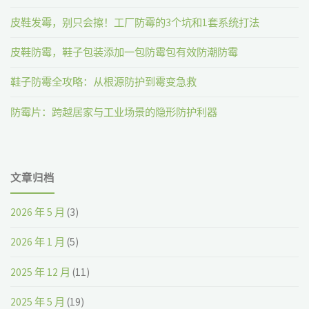
发
皮鞋发霉，别只会擦！工厂防霉的3个坑和1套系统打法
霉"
皮鞋防霉，鞋子包装添加一包防霉包有效防潮防霉
鞋子防霉全攻略：从根源防护到霉变急救
防霉片：跨越居家与工业场景的隐形防护利器
文章归档
2026 年 5 月
(3)
2026 年 1 月
(5)
2025 年 12 月
(11)
2025 年 5 月
(19)