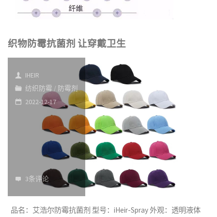
织物防霉抗菌剂 让穿戴卫生
IHEIR
纺织防霉
/
防霉剂
2022-12-17
3条评论
品名：艾浩尔防霉抗菌剂 型号：iHeir-Spray 外观：透明液体