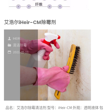
艾浩尔iHeir-CM除霉剂
IHEIR
清洁除霉
2021-05-11
品名：艾浩尔除霉清洁剂 型号：iHeir-CM 外观：透明液体 包