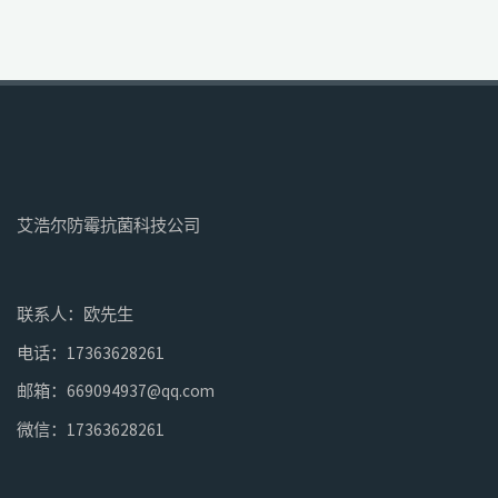
艾浩尔防霉抗菌科技公司
联系人：欧先生
电话：17363628261
邮箱：669094937@qq.com
微信：17363628261