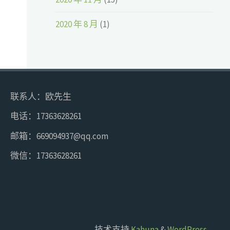
2020 年 8 月
(1)
联系人：欧先生
电话：17363628261
邮箱：669094937@qq.com
微信：17363628261
技术支持
Kahuna
&
WordPress
.