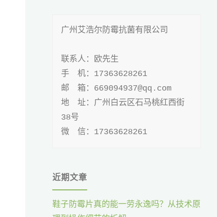
广州艾浩尔防霉抗菌有限公司

联系人：欧先生

手 机：17363628261

邮 箱：669094937@qq.com

地 址：广州白云区石马桃红西街
38号

微 信：17363628261
近期文章
鞋子防霉片真的能一劳永逸吗？从技术原