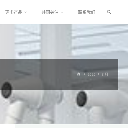
更多产品
共同关注
联系我们
首
2020
8 月
页