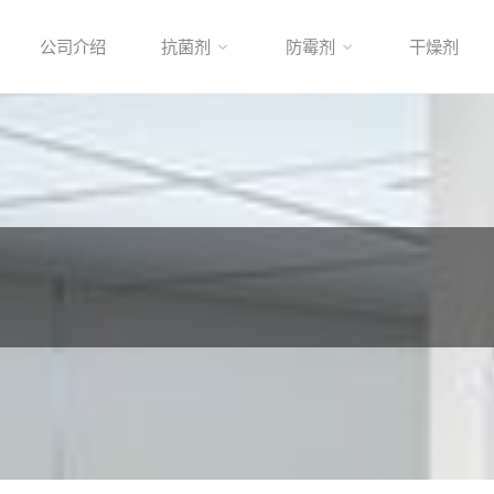
公司介绍
抗菌剂
防霉剂
干燥剂