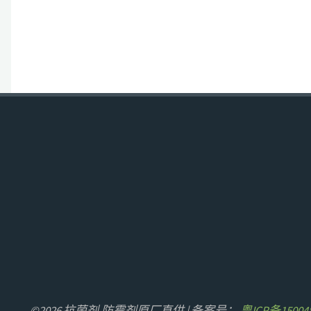
©2026 抗菌剂,防霉剂原厂直供 | 备案号：
粤ICP备15004