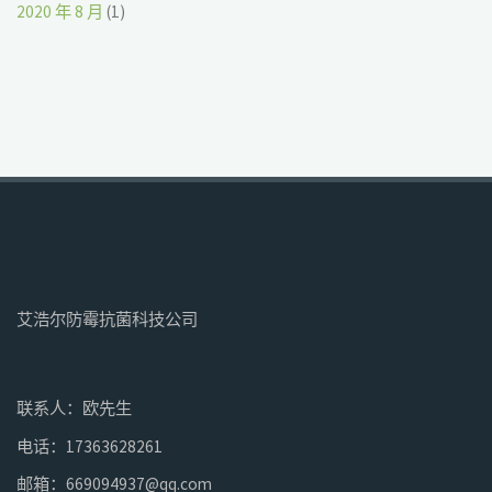
2020 年 8 月
(1)
艾浩尔防霉抗菌科技公司
联系人：欧先生
电话：17363628261
邮箱：669094937@qq.com