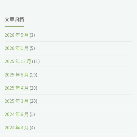
文章归档
2026 年 5 月
(3)
2026 年 1 月
(5)
2025 年 12 月
(11)
2025 年 5 月
(19)
2025 年 4 月
(20)
2025 年 3 月
(20)
2024 年 6 月
(1)
2024 年 4 月
(4)