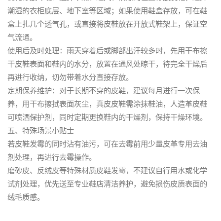
潮湿的衣柜底层、地下室等区域；如果使用鞋盒存放，可在鞋
盒上扎几个透气孔，或直接将皮鞋放在开放式鞋架上，保证空
气流通。
使用后及时处理：雨天穿着后或脚部出汗较多时，先用干布擦
干皮鞋表面和鞋内的水分，放置在通风处晾干，待完全干燥后
再进行收纳，切勿带着水分直接存放。
定期保养维护：对于长期不穿的皮鞋，建议每月进行一次保
养，用干布擦拭表面灰尘，真皮皮鞋需涂抹鞋油，人造革皮鞋
可喷洒保护剂，同时定期更换鞋内的干燥剂，保持干燥环境。
五、特殊场景小贴士
若皮鞋发霉的同时沾有油污，可在去霉前用少量皮革专用去油
剂处理，再进行去霉操作。
磨砂皮、反绒皮等特殊材质皮鞋发霉，不建议自行用水或化学
试剂处理，优先送至专业鞋店清洁养护，避免损伤皮质表面的
绒毛质感。