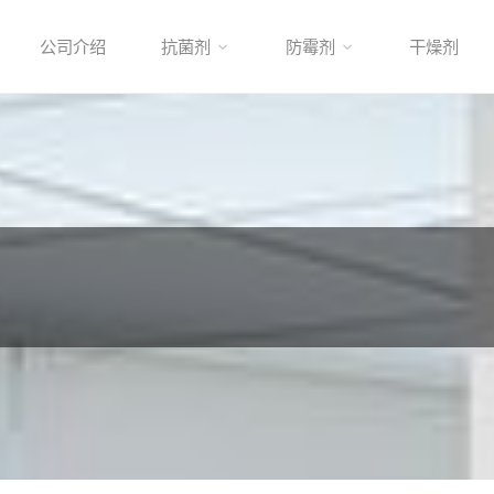
公司介绍
抗菌剂
防霉剂
干燥剂