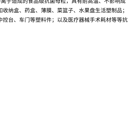
锌离子造成的食品级抗菌母粒，具有耐高温、不影响成
如收纳盒、药盒、薄膜、菜篮子、水果盘生活塑制品；
中控台、车门等塑料件；以及医疗器械手术耗材等等抗