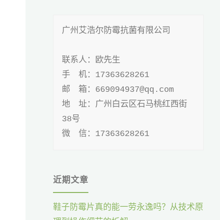
广州艾浩尔防霉抗菌有限公司

联系人：欧先生

手 机：17363628261

邮 箱：669094937@qq.com

地 址：广州白云区石马桃红西街
38号

微 信：17363628261
近期文章
鞋子防霉片真的能一劳永逸吗？从技术原