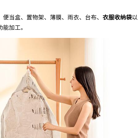
、便当盒、置物架、薄膜、雨衣、台布、
衣服收纳袋
以
功能加工。