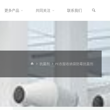
更多产品
共同关注
联系我们
首
抗菌剂
PE衣服收纳袋防霉抗菌剂
页