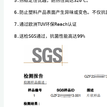
5.热稳定性优越，耐热性高达320℃。
6.防止塑料产品表面产生异味或变色。不仅抗
7.通过欧洲TUV环保Reach认证
8.送检SGS通过，抗菌性能高达99%