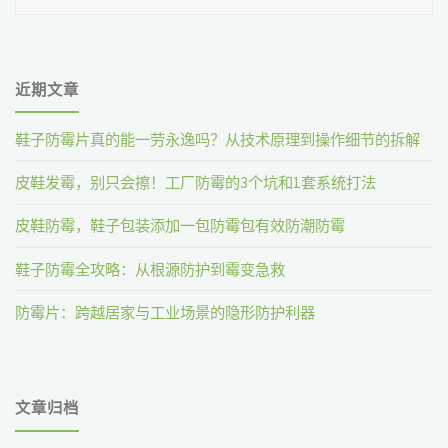
近期文章
鞋子防霉片真的能一劳永逸吗？从技术原理到操作细节的拆解
皮鞋发霉，别只会擦！工厂防霉的3个坑和1套系统打法
皮鞋防霉，鞋子包装添加一包防霉包有效防潮防霉
鞋子防霉全攻略：从根源防护到霉变急救
防霉片：跨越居家与工业场景的隐形防护利器
文章归档