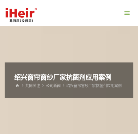
跳
转
到
内
容。
绍兴窗帘窗纱厂家抗菌剂应用案例
首
共同关注
公司新闻
绍兴窗帘窗纱厂家抗菌剂应用案例
页