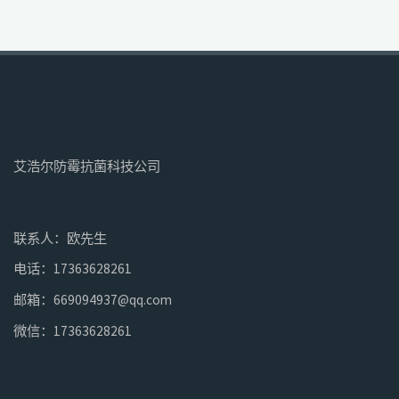
艾浩尔防霉抗菌科技公司
联系人：欧先生
电话：17363628261
邮箱：669094937@qq.com
微信：17363628261