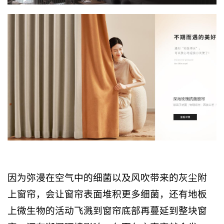
因为弥漫在空气中的细菌以及风吹带来的灰尘附
上窗帘，会让窗帘表面堆积更多细菌，还有地板
上微生物的活动飞溅到窗帘底部再蔓延到整块窗