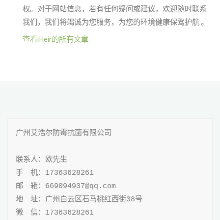
权。对于网站信息，若有任何疑问或建议，欢迎随时联系
我们，我们将竭诚为您服务，为您的环境健康保驾护航 。
查看iHeir的所有文章
广州艾浩尔防霉抗菌有限公司

联系人：欧先生

手 机：17363628261

邮 箱：669094937@qq.com

地 址：广州白云区石马桃红西街38号

微 信：17363628261