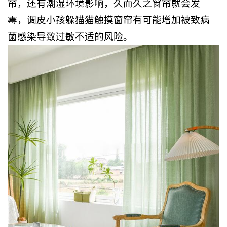
帘，还有潮湿环境影响，久而久之窗帘就会发
霉，调皮小孩躲猫猫触摸窗帘有可能增加被致病
菌感染导致过敏不适的风险。