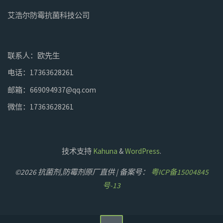
艾浩尔防霉抗菌科技公司
联系人：欧先生
电话：17363628261
邮箱：669094937@qq.com
微信：17363628261
技术支持
Kahuna
&
WordPress
.
©2026 抗菌剂,防霉剂原厂直供 | 备案号：
粤ICP备15004845
号-13