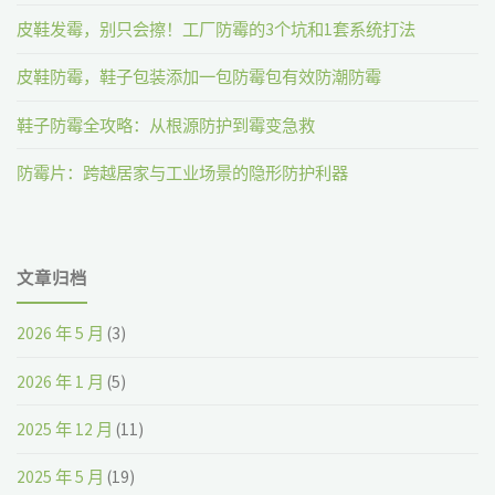
皮鞋发霉，别只会擦！工厂防霉的3个坑和1套系统打法
皮鞋防霉，鞋子包装添加一包防霉包有效防潮防霉
鞋子防霉全攻略：从根源防护到霉变急救
防霉片：跨越居家与工业场景的隐形防护利器
文章归档
2026 年 5 月
(3)
2026 年 1 月
(5)
2025 年 12 月
(11)
2025 年 5 月
(19)